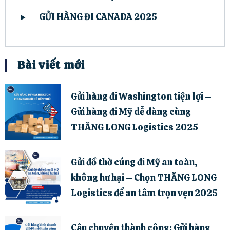
GỬI HÀNG ĐI CANADA 2025
Bài viết mới
Gửi hàng đi Washington tiện lợi –
Gửi hàng đi Mỹ dễ dàng cùng
THĂNG LONG Logistics 2025
Gửi đồ thờ cúng đi Mỹ an toàn,
không hư hại – Chọn THĂNG LONG
Logistics để an tâm trọn vẹn 2025
Câu chuyện thành công: Gửi hàng