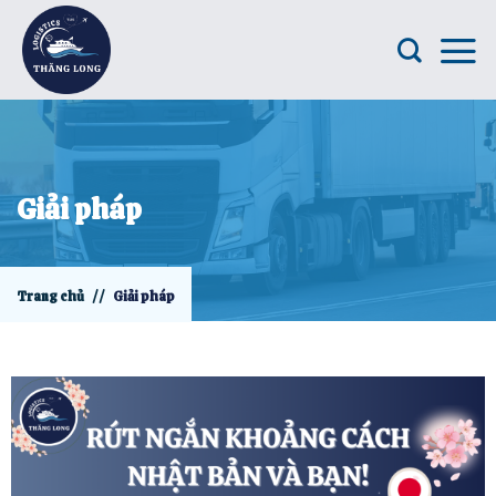
Giải pháp
Trang chủ
//
Giải pháp