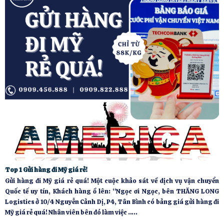
Top 1 Gửi hàng đi Mỹ giá rẻ!
Gửi hàng đi Mỹ giá rẻ quá! Một cuộc khảo sát về dịch vụ vận chuyển
Quốc tế uy tín, Khách hàng ồ lên: “Ngọc ơi Ngọc, bên THĂNG LONG
Logistics ở 10/4 Nguyễn Cảnh Dị, P4, Tân Bình có bảng giá gửi hàng đi
Mỹ giá rẻ quá! Nhân viên bên đó làm việc …..