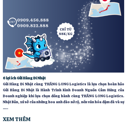
6 lợi ích Gửi Hàng Đi Nhật
Gửi Hàng Đi Nhật cùng THĂNG LONG Logistics là lựa chọn hoàn hảo
Gửi Hàng Đi Nhật là Hành Trình Kinh Doanh Nguồn Cảm Hứng của
Doanh nghiệp khi lựa chọn đồng hành cùng THĂNG LONG Logistics.
Nhật Bản, xứ sở của những hoa anh đào nở rộ, nền văn hóa đậm đà và sự
…..
XEM THÊM