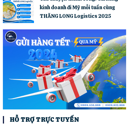
kinh doanh đi Mỹ mỗi tuần cùng
THĂNG LONG Logistics 2025
HỖ TRỢ TRỰC TUYẾN