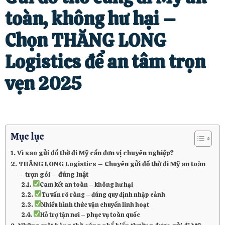
toàn, không hư hại –
Chọn THĂNG LONG
Logistics để an tâm trọn
vẹn 2025
Mục lục
Vì sao gửi đồ thờ đi Mỹ cần đơn vị chuyên nghiệp?
THĂNG LONG Logistics – Chuyên gửi đồ thờ đi Mỹ an toàn
– trọn gói – đúng luật
Cam kết an toàn – không hư hại
Tư vấn rõ ràng – đúng quy định nhập cảnh
Nhiều hình thức vận chuyển linh hoạt
Hỗ trợ tận nơi – phục vụ toàn quốc