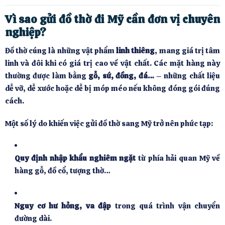
Vì sao gửi đồ thờ đi Mỹ cần đơn vị chuyên
nghiệp?
Đồ thờ cúng là những vật phẩm
linh thiêng
, mang giá trị tâm
linh và đôi khi có giá trị cao về vật chất. Các mặt hàng này
thường được làm bằng
gỗ, sứ, đồng, đá…
– những chất liệu
dễ vỡ, dễ xước hoặc dễ bị móp méo nếu không đóng gói đúng
cách.
Một số lý do khiến việc gửi đồ thờ sang Mỹ trở nên phức tạp:
Quy định nhập khẩu nghiêm ngặt
từ phía hải quan Mỹ về
hàng gỗ, đồ cổ, tượng thờ…
Nguy cơ hư hỏng, va đập
trong quá trình vận chuyển
đường dài.