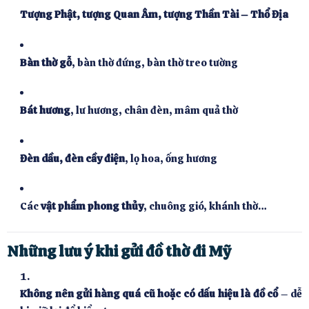
Tượng Phật, tượng Quan Âm, tượng Thần Tài – Thổ Địa
Bàn thờ gỗ
, bàn thờ đứng, bàn thờ treo tường
Bát hương
, lư hương, chân đèn, mâm quả thờ
Đèn dầu, đèn cầy điện
, lọ hoa, ống hương
Các
vật phẩm phong thủy
, chuông gió, khánh thờ…
Những lưu ý khi gửi đồ thờ đi Mỹ
Không nên gửi hàng quá cũ hoặc có dấu hiệu là đồ cổ
– dễ