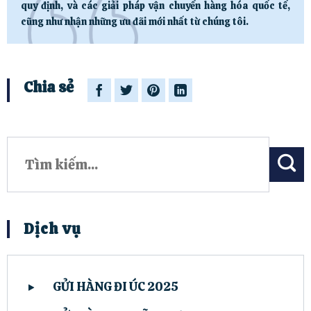
quy định, và các giải pháp vận chuyển hàng hóa quốc tế,
cũng như nhận những ưu đãi mới nhất từ chúng tôi.
Chia sẻ
Dịch vụ
GỬI HÀNG ĐI ÚC 2025