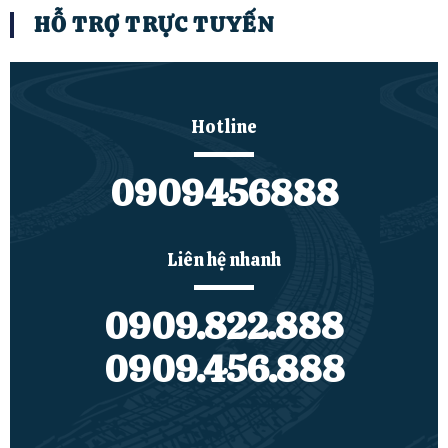
HỖ TRỢ TRỰC TUYẾN
Hotline
0909456888
Liên hệ nhanh
0909.822.888
0909.456.888