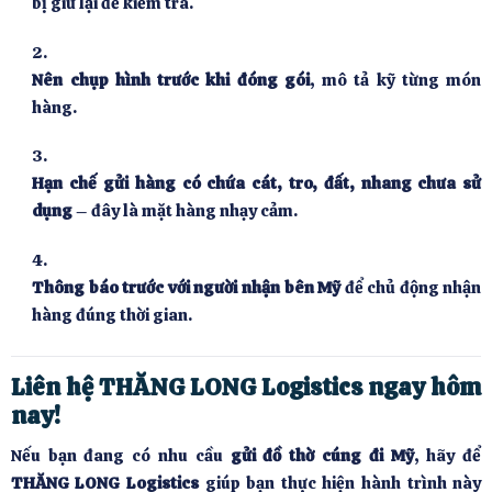
bị giữ lại để kiểm tra.
Nên chụp hình trước khi đóng gói
, mô tả kỹ từng món
hàng.
Hạn chế gửi hàng có chứa cát, tro, đất, nhang chưa sử
dụng
– đây là mặt hàng nhạy cảm.
Thông báo trước với người nhận bên Mỹ
để chủ động nhận
hàng đúng thời gian.
Liên hệ THĂNG LONG Logistics ngay hôm
nay!
Nếu bạn đang có nhu cầu
gửi đồ thờ cúng đi Mỹ
, hãy để
THĂNG LONG Logistics
giúp bạn thực hiện hành trình này