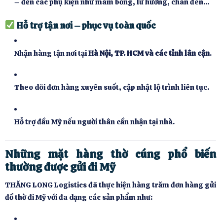
– đến các phụ kiện như mâm bồng, lư hương, chân đèn…
Hỗ trợ tận nơi – phục vụ toàn quốc
Nhận hàng tận nơi tại
Hà Nội, TP. HCM và các tỉnh lân cận
.
Theo dõi đơn hàng xuyên suốt, cập nhật lộ trình liên tục.
Hỗ trợ đầu Mỹ nếu người thân cần nhận tại nhà.
Những mặt hàng thờ cúng phổ biến
thường được gửi đi Mỹ
THĂNG LONG Logistics đã thực hiện hàng trăm đơn hàng gửi
đồ thờ đi Mỹ với đa dạng các sản phẩm như: