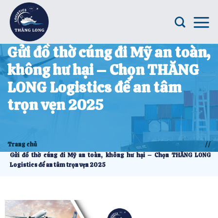
Gửi đồ thờ cúng đi Mỹ an toàn,
không hư hại – Chọn THĂNG
LONG Logistics để an tâm
trọn vẹn 2025
Trang chủ
//
Gửi đồ thờ cúng đi Mỹ an toàn, không hư hại – Chọn THĂNG LONG
Logistics để an tâm trọn vẹn 2025