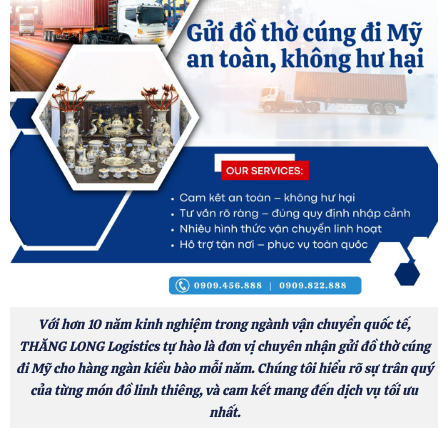
Với hơn 10 năm kinh nghiệm trong ngành vận chuyển quốc tế,
THĂNG LONG Logistics tự hào là đơn vị chuyên nhận gửi đồ thờ cúng
đi Mỹ cho hàng ngàn kiều bào mỗi năm. Chúng tôi hiểu rõ sự trân quý
của từng món đồ linh thiêng, và cam kết mang đến dịch vụ tối ưu
nhất.