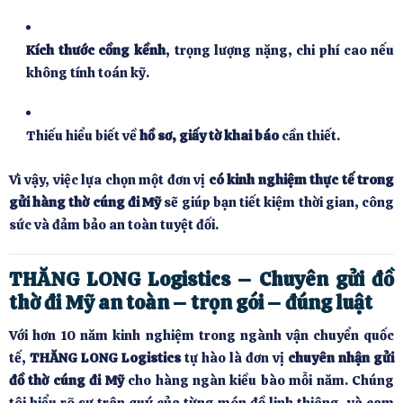
Kích thước cồng kềnh
, trọng lượng nặng, chi phí cao nếu
không tính toán kỹ.
Thiếu hiểu biết về
hồ sơ, giấy tờ khai báo
cần thiết.
Vì vậy, việc lựa chọn một đơn vị
có kinh nghiệm thực tế trong
gửi hàng thờ cúng đi Mỹ
sẽ giúp bạn tiết kiệm thời gian, công
sức và đảm bảo an toàn tuyệt đối.
THĂNG LONG Logistics – Chuyên gửi đồ
thờ đi Mỹ
an toàn – trọn gói – đúng luật
Với hơn 10 năm kinh nghiệm trong ngành vận chuyển quốc
tế,
THĂNG LONG Logistics
tự hào là đơn vị
chuyên nhận gửi
đồ thờ cúng đi Mỹ
cho hàng ngàn kiều bào mỗi năm. Chúng