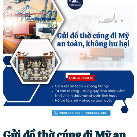
Gửi đồ thờ cúng đi Mỹ an