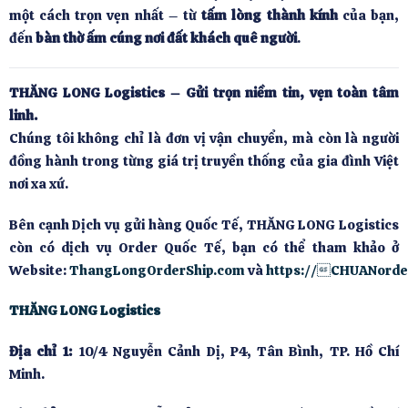
một cách trọn vẹn nhất – từ
tấm lòng thành kính
của bạn,
đến
bàn thờ ấm cúng nơi đất khách quê người
.
THĂNG LONG Logistics – Gửi trọn niềm tin, vẹn toàn tâm
linh.
Chúng tôi không chỉ là đơn vị vận chuyển, mà còn là người
đồng hành trong từng giá trị truyền thống của gia đình Việt
nơi xa xứ.
Bên cạnh Dịch vụ gửi hàng Quốc Tế, THĂNG LONG Logistics
còn có dịch vụ Order Quốc Tế, bạn có thể tham khảo ở
Website:
ThangLongOrderShip.com
và
https://CHUANorde
THĂNG LONG Logistics
Địa chỉ 1:
10/4 Nguyễn Cảnh Dị, P4, Tân Bình, TP. Hồ Chí
Minh.