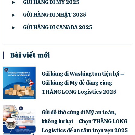
GỬI HÀNG ĐI MỸ 2025
GỬI HÀNG ĐI NHẬT 2025
GỬI HÀNG ĐI CANADA 2025
Bài viết mới
Gửi hàng đi Washington tiện lợi –
Gửi hàng đi Mỹ dễ dàng cùng
THĂNG LONG Logistics 2025
Gửi đồ thờ cúng đi Mỹ an toàn,
không hư hại – Chọn THĂNG LONG
Logistics để an tâm trọn vẹn 2025