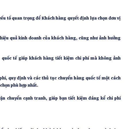
 yếu tố quan trọng để Khách hàng quyết định lựa chọn đơn vị
ến hiệu quả kinh doanh của khách hàng, cũng như ảnh hưởng
g quốc tế giúp khách hàng tiết kiệm chi phí mà không ảnh
 phí, quy định và các thủ tục chuyển hàng quốc tế một cách
 chọn phù hợp nhất.
 chuyển cạnh tranh, giúp bạn tiết kiệm đáng kể chi phí