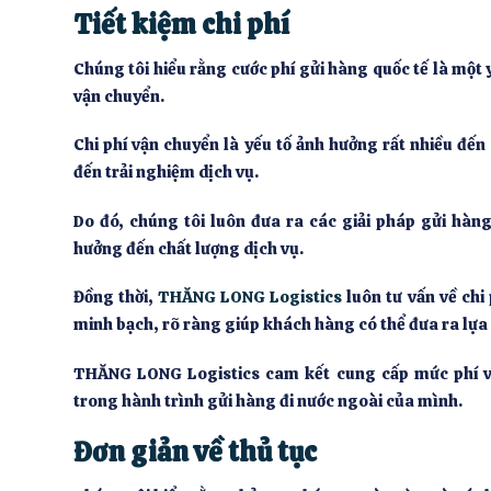
Tiết kiệm chi phí
Chúng tôi hiểu rằng cước phí gửi hàng quốc tế là một
vận chuyển.
Chi phí vận chuyển là yếu tố ảnh hưởng rất nhiều đ
đến trải nghiệm dịch vụ.
Do đó, chúng tôi luôn đưa ra các giải pháp gửi hàn
hưởng đến chất lượng dịch vụ.
Đồng thời,
THĂNG LONG Logistics
luôn tư vấn về chi
minh bạch, rõ ràng giúp khách hàng có thể đưa ra lựa
THĂNG LONG Logistics cam kết cung cấp mức phí vận
trong hành trình gửi hàng đi nước ngoài của mình.
Đơn giản về thủ tục