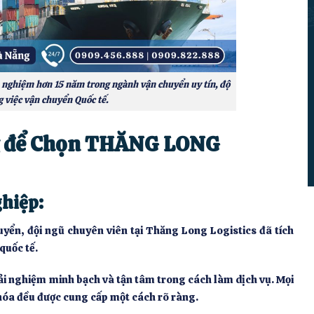
h nghiệm hơn 15 năm trong ngành vận chuyển uy tín, độ
ng việc vận chuyển Quốc tế.
g để Chọn
THĂNG LONG
hiệp:
yển, đội ngũ chuyên viên tại Thăng Long Logistics đã tích
quốc tế.
i nghiệm minh bạch và tận tâm trong cách làm dịch vụ. Mọi
g hóa đều được cung cấp một cách rõ ràng.