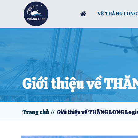
VỀ THĂNG LONG
Giới thiệu về THĂ
Trang chủ
Giới thiệu về THĂNG LONG Logi
//