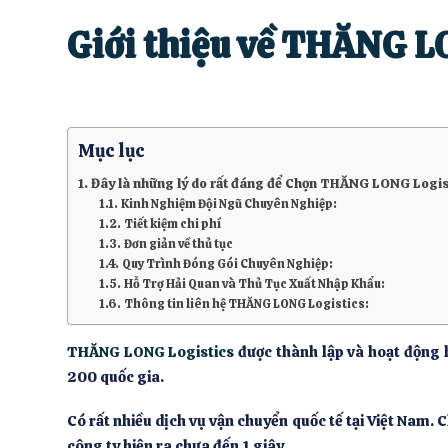
Giới thiệu về THĂNG L
Mục lục
Đây là những lý do rất đáng để Chọn THĂNG LONG Logis
Kinh Nghiệm Đội Ngũ Chuyên Nghiệp:
Tiết kiệm chi phí
Đơn giản về thủ tục
Quy Trình Đóng Gói Chuyên Nghiệp:
Hỗ Trợ Hải Quan và Thủ Tục Xuất Nhập Khẩu:
Thông tin liên hệ THĂNG LONG Logistics:
THĂNG LONG Logistics
được thành lập và hoạt động 
200 quốc gia.
Có rất nhiều dịch vụ vận chuyển quốc tế tại Việt Nam.
công ty hiện ra chưa đến 1 giây.