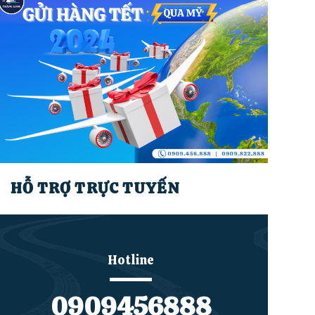
HỖ TRỢ TRỰC TUYẾN
Hotline
0909456888