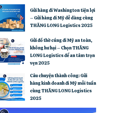
Gửi hàng đi Washington tiện lợi
– Gửi hàng đi Mỹ dễ dàng cùng
THĂNG LONG Logistics 2025
Gửi đồ thờ cúng đi Mỹ an toàn,
không hư hại – Chọn THĂNG
LONG Logistics để an tâm trọn
vẹn 2025
Câu chuyện thành công: Gửi
hàng kinh doanh đi Mỹ mỗi tuần
cùng THĂNG LONG Logistics
2025