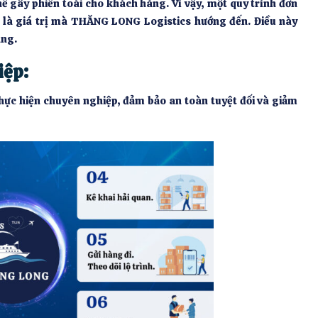
hể gây phiền toái cho khách hàng. Vì vậy, một quy trình đơn
p là giá trị mà THĂNG LONG Logistics hướng đến. Điều này
àng.
iệp:
ực hiện chuyên nghiệp, đảm bảo an toàn tuyệt đối và giảm