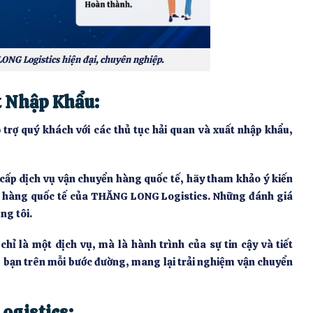
ONG Logistics hiện đại, chuyên nghiệp.
t Nhập Khẩu:
trợ quý khách với các thủ tục hải quan và xuất nhập khẩu,
cấp dịch vụ vận chuyển hàng quốc tế, hãy tham khảo ý kiến
ửi hàng quốc tế của THĂNG LONG Logistics. Những đánh giá
ng tôi.
ỉ là một dịch vụ, mà là hành trình của sự tin cậy và tiết
g bạn trên mỗi bước đường, mang lại trải nghiệm vận chuyển
ogistics: